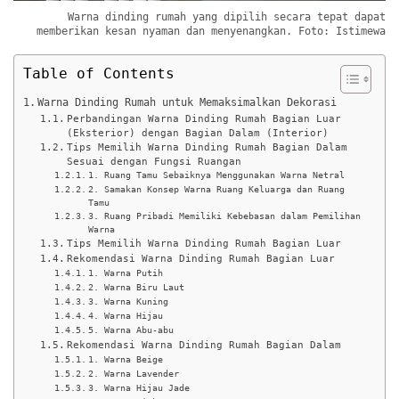
Warna dinding rumah yang dipilih secara tepat dapat
memberikan kesan nyaman dan menyenangkan. Foto: Istimewa
Table of Contents
Warna Dinding Rumah untuk Memaksimalkan Dekorasi
Perbandingan Warna Dinding Rumah Bagian Luar
(Eksterior) dengan Bagian Dalam (Interior)
Tips Memilih Warna Dinding Rumah Bagian Dalam
Sesuai dengan Fungsi Ruangan
1. Ruang Tamu Sebaiknya Menggunakan Warna Netral
2. Samakan Konsep Warna Ruang Keluarga dan Ruang
Tamu
3. Ruang Pribadi Memiliki Kebebasan dalam Pemilihan
Warna
Tips Memilih Warna Dinding Rumah Bagian Luar
Rekomendasi Warna Dinding Rumah Bagian Luar
1. Warna Putih
2. Warna Biru Laut
3. Warna Kuning
4. Warna Hijau
5. Warna Abu-abu
Rekomendasi Warna Dinding Rumah Bagian Dalam
1. Warna Beige
2. Warna Lavender
3. Warna Hijau Jade