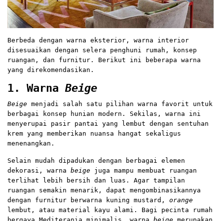
Berbeda dengan warna eksterior, warna interior
disesuaikan dengan selera penghuni rumah, konsep
ruangan, dan furnitur. Berikut ini beberapa warna
yang direkomendasikan.
1. Warna
Beige
Beige
menjadi salah satu pilihan warna favorit untuk
berbagai konsep hunian modern. Sekilas, warna ini
menyerupai pasir pantai yang lembut dengan sentuhan
krem yang memberikan nuansa hangat sekaligus
menenangkan.
Selain mudah dipadukan dengan berbagai elemen
dekorasi, warna
beige
juga mampu membuat ruangan
terlihat lebih bersih dan luas. Agar tampilan
ruangan semakin menarik, dapat mengombinasikannya
dengan furnitur berwarna kuning mustard,
orange
lembut, atau material kayu alami. Bagi pecinta rumah
bergaya Mediterania minimalis, warna
beige
merupakan