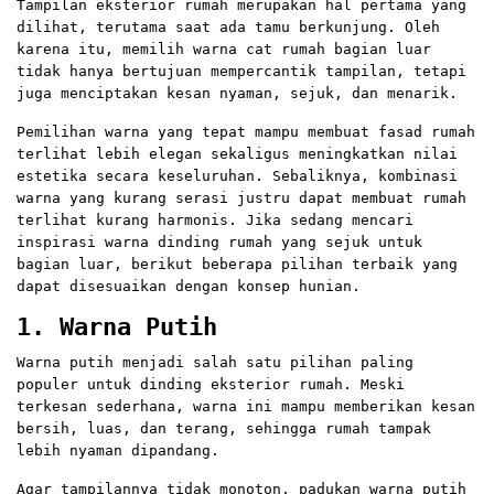
Tampilan eksterior rumah merupakan hal pertama yang
dilihat, terutama saat ada tamu berkunjung. Oleh
karena itu, memilih warna cat rumah bagian luar
tidak hanya bertujuan mempercantik tampilan, tetapi
juga menciptakan kesan nyaman, sejuk, dan menarik.
Pemilihan warna yang tepat mampu membuat fasad rumah
terlihat lebih elegan sekaligus meningkatkan nilai
estetika secara keseluruhan. Sebaliknya, kombinasi
warna yang kurang serasi justru dapat membuat rumah
terlihat kurang harmonis. Jika sedang mencari
inspirasi warna dinding rumah yang sejuk untuk
bagian luar, berikut beberapa pilihan terbaik yang
dapat disesuaikan dengan konsep hunian.
1. Warna
Putih
Warna putih menjadi salah satu pilihan paling
populer untuk dinding eksterior rumah. Meski
terkesan sederhana, warna ini mampu memberikan kesan
bersih, luas, dan terang, sehingga rumah tampak
lebih nyaman dipandang.
Agar tampilannya tidak monoton, padukan warna putih