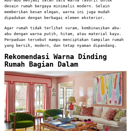
Abu-abu menjadi salah satu warna favorit untuk
desain rumah bergaya minimalis modern. Selain
memberikan kesan elegan, warna ini juga mudah
dipadukan dengan berbagai elemen eksterior.
Agar rumah tidak terlihat suram, kombinasikan abu-
abu dengan warna putih, hitam, atau material kayu.
Perpaduan tersebut mampu menciptakan tampilan rumah
yang bersih, modern, dan tetap nyaman dipandang.
Rekomendasi Warna Dinding
Rumah Bagian Dalam