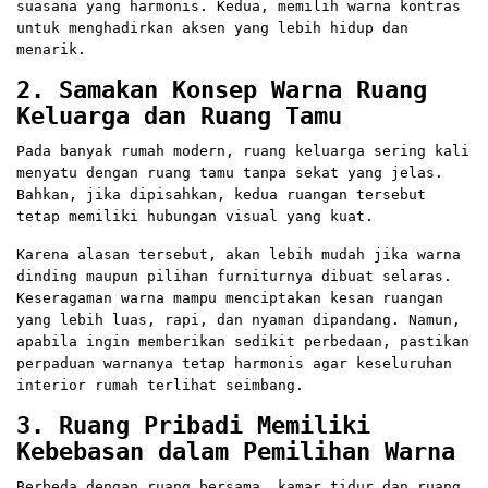
suasana yang harmonis. Kedua, memilih warna kontras
untuk menghadirkan aksen yang lebih hidup dan
menarik.
2. Samakan Konsep Warna Ruang
Keluarga dan Ruang Tamu
Pada banyak rumah modern, ruang keluarga sering kali
menyatu dengan ruang tamu tanpa sekat yang jelas.
Bahkan, jika dipisahkan, kedua ruangan tersebut
tetap memiliki hubungan visual yang kuat.
Karena alasan tersebut, akan lebih mudah jika warna
dinding maupun pilihan furniturnya dibuat selaras.
Keseragaman warna mampu menciptakan kesan ruangan
yang lebih luas, rapi, dan nyaman dipandang. Namun,
apabila ingin memberikan sedikit perbedaan, pastikan
perpaduan warnanya tetap harmonis agar keseluruhan
interior rumah terlihat seimbang.
3. Ruang Pribadi Memiliki
Kebebasan dalam Pemilihan Warna
Berbeda dengan ruang bersama, kamar tidur dan ruang