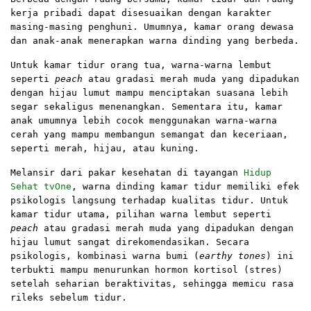
kerja pribadi dapat disesuaikan dengan karakter
masing-masing penghuni. Umumnya, kamar orang dewasa
dan anak-anak menerapkan warna dinding yang berbeda.
Untuk kamar tidur orang tua, warna-warna lembut
seperti
peach
atau gradasi merah muda yang dipadukan
dengan hijau lumut mampu menciptakan suasana lebih
segar sekaligus menenangkan. Sementara itu, kamar
anak umumnya lebih cocok menggunakan warna-warna
cerah yang mampu membangun semangat dan keceriaan,
seperti merah, hijau, atau kuning.
Melansir dari pakar kesehatan di tayangan
Hidup
Sehat tvOne
, warna dinding kamar tidur memiliki efek
psikologis langsung terhadap kualitas tidur. Untuk
kamar tidur utama, pilihan warna lembut seperti
peach
atau gradasi merah muda yang dipadukan dengan
hijau lumut sangat direkomendasikan. Secara
psikologis, kombinasi warna bumi (
earthy tones
) ini
terbukti mampu menurunkan hormon kortisol (stres)
setelah seharian beraktivitas, sehingga memicu rasa
rileks sebelum tidur.