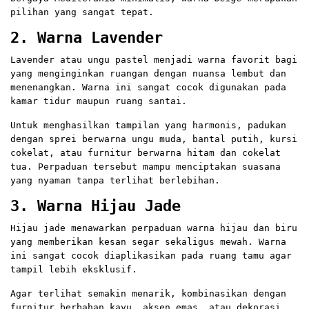
pilihan yang sangat tepat.
2. Warna Lavender
Lavender atau ungu pastel menjadi warna favorit bagi
yang menginginkan ruangan dengan nuansa lembut dan
menenangkan. Warna ini sangat cocok digunakan pada
kamar tidur maupun ruang santai.
Untuk menghasilkan tampilan yang harmonis, padukan
dengan sprei berwarna ungu muda, bantal putih, kursi
cokelat, atau furnitur berwarna hitam dan cokelat
tua. Perpaduan tersebut mampu menciptakan suasana
yang nyaman tanpa terlihat berlebihan.
3. Warna Hijau Jade
Hijau jade menawarkan perpaduan warna hijau dan biru
yang memberikan kesan segar sekaligus mewah. Warna
ini sangat cocok diaplikasikan pada ruang tamu agar
tampil lebih eksklusif.
Agar terlihat semakin menarik, kombinasikan dengan
furnitur berbahan kayu, aksen emas, atau dekorasi