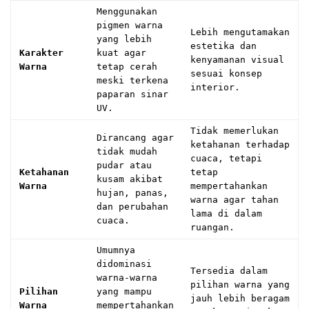
Menggunakan
pigmen warna
Lebih mengutamakan
yang lebih
estetika dan
Karakter
kuat agar
kenyamanan visual
Warna
tetap cerah
sesuai konsep
meski terkena
interior.
paparan sinar
UV.
Tidak memerlukan
Dirancang agar
ketahanan terhadap
tidak mudah
cuaca, tetapi
pudar atau
Ketahanan
tetap
kusam akibat
Warna
mempertahankan
hujan, panas,
warna agar tahan
dan perubahan
lama di dalam
cuaca.
ruangan.
Umumnya
didominasi
Tersedia dalam
warna-warna
pilihan warna yang
Pilihan
yang mampu
jauh lebih beragam
Warna
mempertahankan