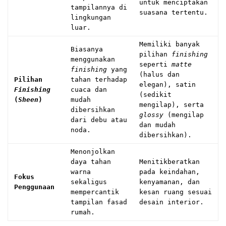
untuk menciptakan
tampilannya di
suasana tertentu.
lingkungan
luar.
Memiliki banyak
Biasanya
pilihan
finishing
menggunakan
seperti
matte
finishing
yang
(halus dan
Pilihan
tahan terhadap
elegan), satin
Finishing
cuaca dan
(sedikit
(
Sheen
)
mudah
mengilap), serta
dibersihkan
glossy
(mengilap
dari debu atau
dan mudah
noda.
dibersihkan).
Menonjolkan
daya tahan
Menitikberatkan
warna
pada keindahan,
Fokus
sekaligus
kenyamanan, dan
Penggunaan
mempercantik
kesan ruang sesuai
tampilan fasad
desain interior.
rumah.