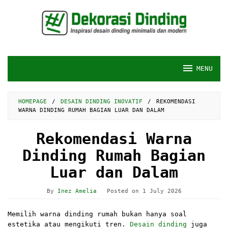
Skip
to
content
MENU
HOMEPAGE
/
DESAIN DINDING INOVATIF
/
REKOMENDASI
WARNA DINDING RUMAH BAGIAN LUAR DAN DALAM
Rekomendasi Warna
Dinding Rumah Bagian
Luar dan Dalam
By
Inez Amelia
Posted on
1 July 2026
Memilih warna dinding rumah bukan hanya soal
estetika atau mengikuti tren.
Desain dinding
juga