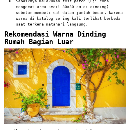
Sebaiknya melakukan
test patch
(uji coba
mengecat area kecil 30×30 cm di dinding)
sebelum membeli cat dalam jumlah besar, karena
warna di katalog sering kali terlihat berbeda
saat terkena matahari langsung.
Rekomendasi Warna Dinding
Rumah Bagian Luar