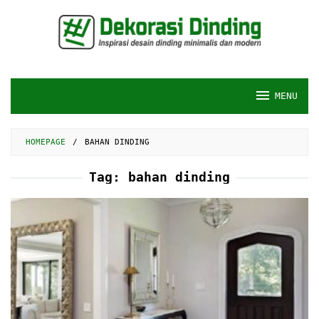
Skip
to
content
MENU
HOMEPAGE
/
BAHAN DINDING
Tag:
bahan dinding