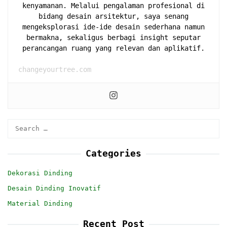
kenyamanan. Melalui pengalaman profesional di
bidang desain arsitektur, saya senang
mengeksplorasi ide-ide desain sederhana namun
bermakna, sekaligus berbagi insight seputar
perancangan ruang yang relevan dan aplikatif.
changeyourtree.com
Search
for:
Categories
Dekorasi Dinding
Desain Dinding Inovatif
Material Dinding
Recent Post