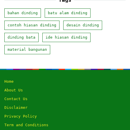
bahan dinding
batu alam dinding
contoh hiasan dinding
desain dinding
dinding bata
ide hiasan dinding
material bangunan
Home
About Us
Contact Us
Disclaimer
Privacy Policy
Term and Conditions