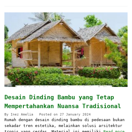
Desain Dinding Bambu yang Tetap
Mempertahankan Nuansa Tradisional
By
Inez Amelia
Posted on
27 January 2024
Rumah dengan desain dinding bambu di pedesaan bukan
sekadar tren estetika, melainkan solusi arsitektur
tropis yang cerdas. Material ini memiliki
Read more