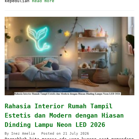
kepedulian
Read more
Rahasia Interior Rumah Tampil
Estetis dan Modern dengan Hiasan
Dinding Lampu Neon LED 2026
By
Inez Amelia
Posted on
21 July 2026