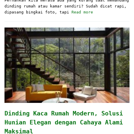
Pernahkah kita merasa ada yang kurang saat memandang
dinding rumah atau kamar sendiri? Sudah dicat rapi,
dipasang bingkai foto, tapi
Read more
Dinding Kaca Rumah Modern, Solusi
Hunian Elegan dengan Cahaya Alami
Maksimal