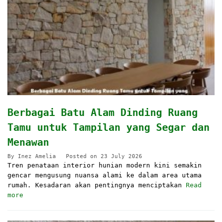
Berbagai Batu Alam Dinding Ruang
Tamu untuk Tampilan yang Segar dan
Menawan
By
Inez Amelia
Posted on
23 July 2026
Tren penataan interior hunian modern kini semakin
gencar mengusung nuansa alami ke dalam area utama
rumah. Kesadaran akan pentingnya menciptakan
Read
more