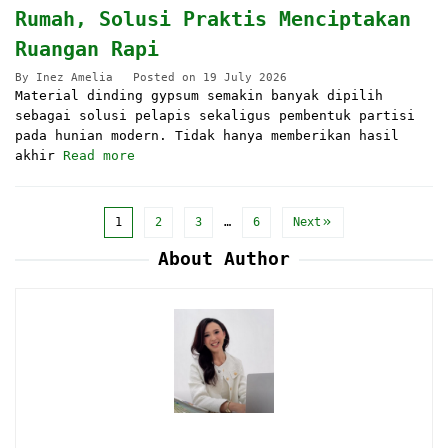
Rumah, Solusi Praktis Menciptakan
Ruangan Rapi
By
Inez Amelia
Posted on
19 July 2026
Material dinding gypsum semakin banyak dipilih
sebagai solusi pelapis sekaligus pembentuk partisi
pada hunian modern. Tidak hanya memberikan hasil
akhir
Read more
1
2
3
…
6
Next
About Author